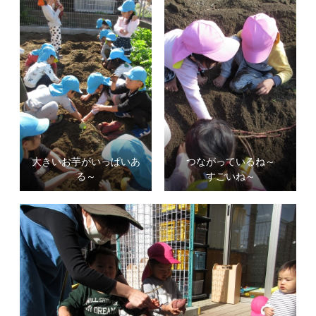
大きいお芋がいっぱいあ
つながっているね～
る～
すごいね～